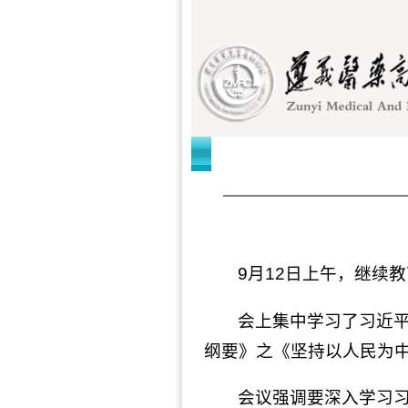
首页
部门慨况
9月12日上午，继续
会上集中学习了习近
纲要》之《坚持以人民为
会议强调要深入学习