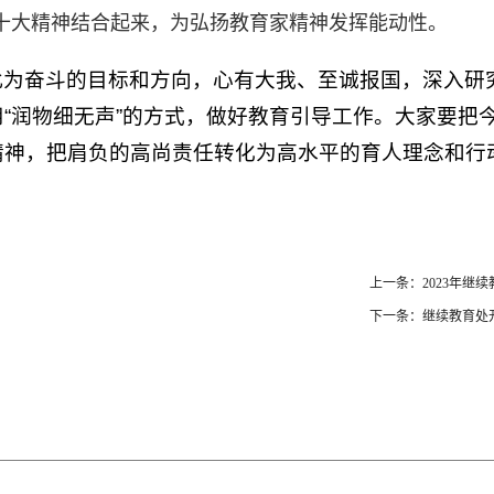
十大精神结合起来，
为弘扬教育家精神
发挥能动性。
此为奋斗的目标和方向，心有大我、至诚报国，深入研
“润物细无声”的方式，做好教育引导工作。大家要把
精神，把肩负的高尚责任转化为高水平的育人理念和行
。
上一条：2023年继
下一条：继续教育处开