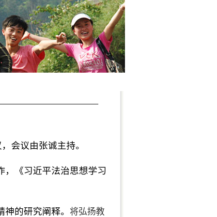
定
成绩与证书查询
学校首页
议，会议由张诚主持。
作，《习近平法治思想学习
精神的研究阐释。
将弘扬教