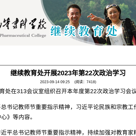
通知公告
党建工作
成人教育
职业技能认
继续教育处开展2023年第22次政治学习
2023-09-14 09:25
(阅读：
7418
)
教育处在313会议室组织召开本年度第22次政治学习会
平总书记教师节重要指示精神，习近平论民族和宗教工
中心》等内容。
习近平总书记教师节重要指示精神，持续加强对教育家