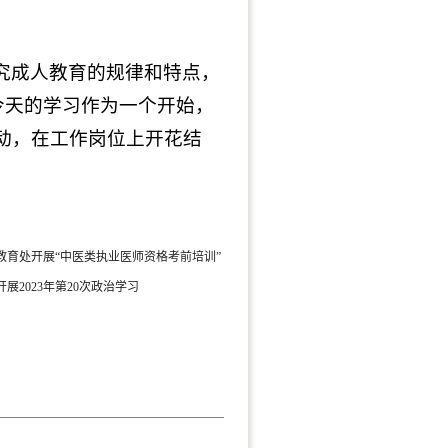
究成人教育的规律和特点，
今天的学习作为一个开始，
动，在工作岗位上开花结
续教育处开展“中医类执业医师资格考前培训”
展2023年第20次政治学习